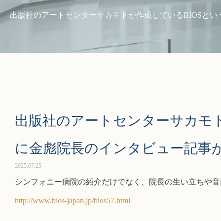
出版社のアートセンターサカモトが作成しているBIOSと
出版社のアートセンターサカモト
に金彪院長のインタビュー記事
2025.07.25
シンフォニー病院の紹介だけでなく、院長の生い立ちや音
http://www.bios-japan.jp/bios57.html