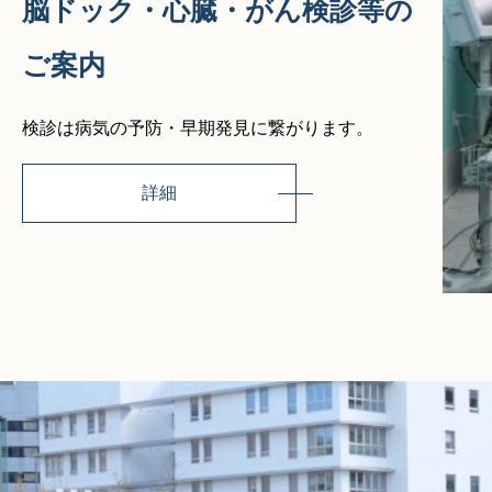
脳ドック・心臓・がん検診等の
ご案内
検診は病気の予防・早期発見に繋がります。
詳細