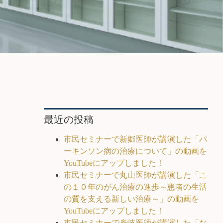
ム
最近の投稿
市民セミナーで新郷医師が講演した「パ
ーキンソン病の治療について」の動画を
YouTubeにアップしました！
市民セミナーで丸山医師が講演した「こ
の１０年のがん治療の進歩～患者の生活
の質を支える新しい治療～」の動画を
YouTubeにアップしました！
市民セミナーで糸岐医師が講演した「な