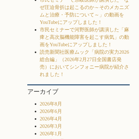
ぜ圧迫骨折は起こるのか～そのメカニズ
ムと治療・予防について～」の動画を
YouTubeにアップしました！
市民セミナーで河野医師が講演した「麻
痺と高次脳機能障害を起こす病気」の動
画をYouTubeにアップしました！
読売新聞社医療ムック「病院の実力2026
総合編」（2026年2月27日全国書店発
売）においてシンフォニー病院が紹介さ
れました！
アーカイブ
2026年8月
2026年6月
2026年4月
2026年3月
2026年1月