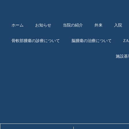
ホーム
お知らせ
当院の紹介
外来
入院
骨軟部腫瘍の診療について
脳腫瘍の治療について
Z
施設基