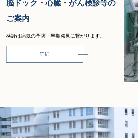
脳ドック・心臓・がん検診等の
ご案内
検診は病気の予防・早期発見に繋がります。
詳細