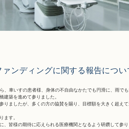
ファンディングに関する報告につい
から、車いすの患者様、身体の不自由なかたでも円滑に、雨でも
橋建築を進めて参りました。
参りましたが、多くの方の協賛を賜り、目標額を大きく超えて
なります。
に、皆様の期待に応えられる医療機関となるよう研鑽して参り