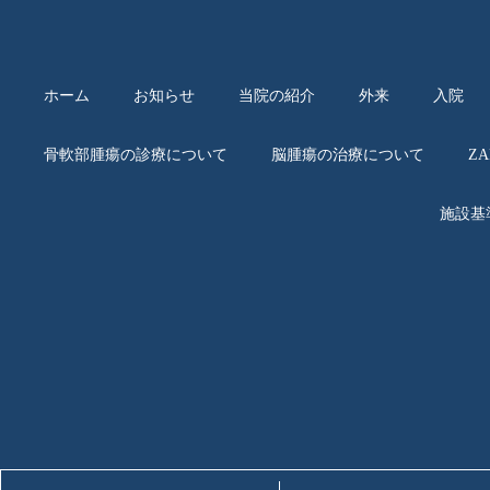
ホーム
お知らせ
当院の紹介
外来
入院
骨軟部腫瘍の診療について
脳腫瘍の治療について
Z
施設基