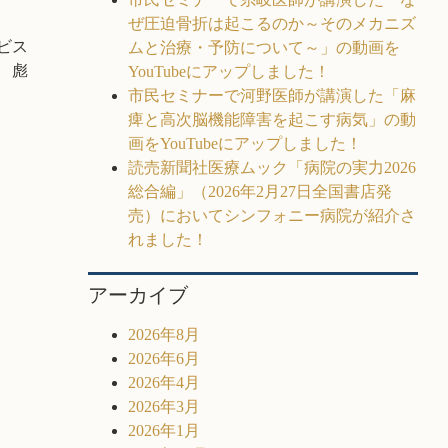
ぜ圧迫骨折は起こるのか～そのメカニズ
ビス
ムと治療・予防について～」の動画を
 彪
YouTubeにアップしました！
市民セミナーで河野医師が講演した「麻
痺と高次脳機能障害を起こす病気」の動
画をYouTubeにアップしました！
読売新聞社医療ムック「病院の実力2026
総合編」（2026年2月27日全国書店発
売）においてシンフォニー病院が紹介さ
れました！
アーカイブ
2026年8月
2026年6月
2026年4月
2026年3月
2026年1月