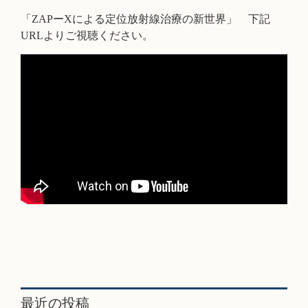
「ZAPーXによる定位放射線治療の新世界」 下記
URLよりご視聴ください。
最近の投稿