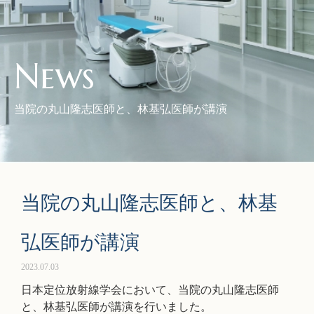
News
当院の丸山隆志医師と、林基弘医師が講演
当院の丸山隆志医師と、林基
弘医師が講演
2023.07.03
日本定位放射線学会において、当院の丸山隆志医師
と、林基弘医師が講演を行いました。