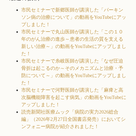
市民セミナーで新郷医師が講演した「パーキン
ソン病の治療について」の動画をYouTubeにアッ
プしました！
市民セミナーで丸山医師が講演した「この１０
年のがん治療の進歩～患者の生活の質を支える
新しい治療～」の動画をYouTubeにアップしまし
た！
市民セミナーで糸岐医師が講演した「なぜ圧迫
骨折は起こるのか～そのメカニズムと治療・予
防について～」の動画をYouTubeにアップしまし
た！
市民セミナーで河野医師が講演した「麻痺と高
次脳機能障害を起こす病気」の動画をYouTubeに
アップしました！
読売新聞社医療ムック「病院の実力2026総合
編」（2026年2月27日全国書店発売）においてシ
ンフォニー病院が紹介されました！