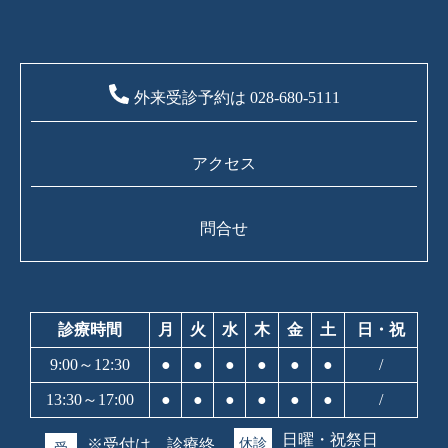
外来受診予約は 028-680-5111
アクセス
問合せ
診療時間
月
火
水
木
金
土
日・祝
9:00～12:30
●
●
●
●
●
●
/
13:30～17:00
●
●
●
●
●
●
/
日曜・祝祭日
※受付は、診療終
休診