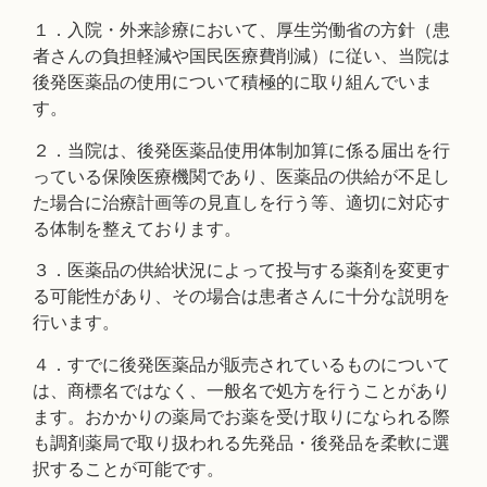
１．入院・外来診療において、厚生労働省の方針（患
者さんの負担軽減や国民医療費削減）に従い、当院は
後発医薬品の使用について積極的に取り組んでいま
す。
２．当院は、後発医薬品使⽤体制加算に係る届出を⾏
っている保険医療機関であり、医薬品の供給が不⾜し
た場合に治療計画等の⾒直しを⾏う等、適切に対応す
る体制を整えております。
３．医薬品の供給状況によって投与する薬剤を変更す
る可能性があり、その場合は患者さんに十分な説明を
行います。
４．すでに後発医薬品が販売されているものについて
は、商標名ではなく、一般名で処方を行うことがあり
ます。おかかりの薬局でお薬を受け取りになられる際
も調剤薬局で取り扱われる先発品・後発品を柔軟に選
択することが可能です。