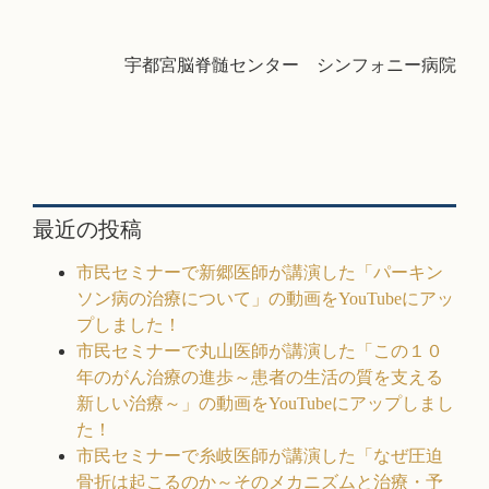
宇都宮脳脊髄センター シンフォニー病院
最近の投稿
市民セミナーで新郷医師が講演した「パーキン
ソン病の治療について」の動画をYouTubeにアッ
プしました！
市民セミナーで丸山医師が講演した「この１０
年のがん治療の進歩～患者の生活の質を支える
新しい治療～」の動画をYouTubeにアップしまし
た！
市民セミナーで糸岐医師が講演した「なぜ圧迫
骨折は起こるのか～そのメカニズムと治療・予