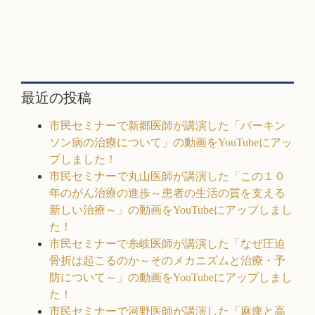
最近の投稿
市民セミナーで新郷医師が講演した「パーキン
ソン病の治療について」の動画をYouTubeにアッ
プしました！
市民セミナーで丸山医師が講演した「この１０
年のがん治療の進歩～患者の生活の質を支える
新しい治療～」の動画をYouTubeにアップしまし
た！
市民セミナーで糸岐医師が講演した「なぜ圧迫
骨折は起こるのか～そのメカニズムと治療・予
防について～」の動画をYouTubeにアップしまし
た！
市民セミナーで河野医師が講演した「麻痺と高