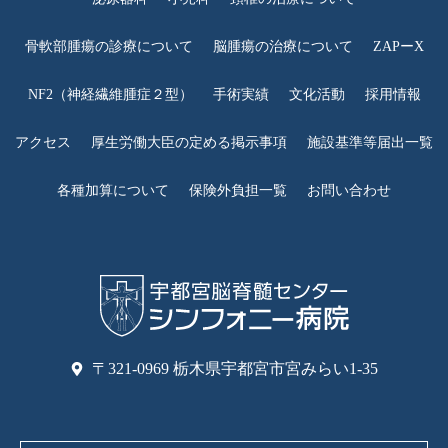
骨軟部腫瘍の診療について
脳腫瘍の治療について
ZAPーX
NF2（神経繊維腫症２型）
手術実績
文化活動
採用情報
アクセス
厚生労働大臣の定める掲示事項
施設基準等届出一覧
各種加算について
保険外負担一覧
お問い合わせ
〒321-0969 栃木県宇都宮市宮みらい1-35