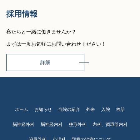
採用情報
私たちと一緒に働きませんか？
まずは一度お気軽にお問い合わせください！
詳細
ホーム
お知らせ
当院の紹介
外来
入院
検診
脳神経外科
脳神経内科
整形外科
内科、循環器内科
泌尿器科
小児科
頚椎の治療について