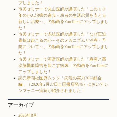
プしました！
市民セミナーで丸山医師が講演した「この１０
年のがん治療の進歩～患者の生活の質を支える
新しい治療～」の動画をYouTubeにアップしまし
た！
市民セミナーで糸岐医師が講演した「なぜ圧迫
骨折は起こるのか～そのメカニズムと治療・予
防について～」の動画をYouTubeにアップしまし
た！
市民セミナーで河野医師が講演した「麻痺と高
次脳機能障害を起こす病気」の動画をYouTubeに
アップしました！
読売新聞社医療ムック「病院の実力2026総合
編」（2026年2月27日全国書店発売）においてシ
ンフォニー病院が紹介されました！
アーカイブ
2026年8月