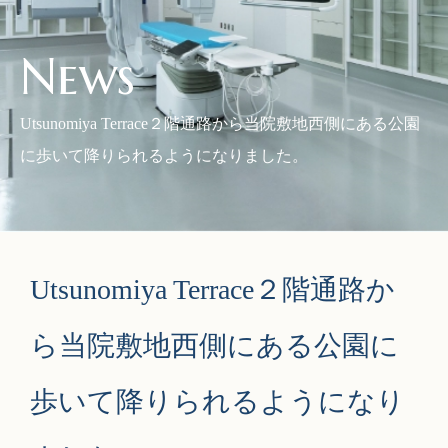
News
Utsunomiya Terrace２階通路から当院敷地西側にある公園
に歩いて降りられるようになりました。
Utsunomiya Terrace２階通路か
ら当院敷地西側にある公園に
歩いて降りられるようになり