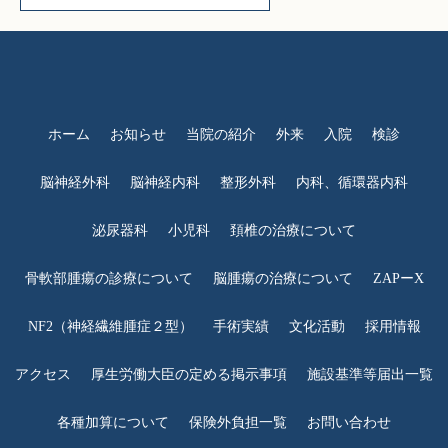
ホーム
お知らせ
当院の紹介
外来
入院
検診
脳神経外科
脳神経内科
整形外科
内科、循環器内科
泌尿器科
小児科
頚椎の治療について
骨軟部腫瘍の診療について
脳腫瘍の治療について
ZAPーX
NF2（神経繊維腫症２型）
手術実績
文化活動
採用情報
アクセス
厚生労働大臣の定める掲示事項
施設基準等届出一覧
各種加算について
保険外負担一覧
お問い合わせ