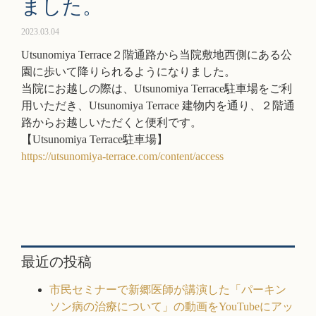
ました。
2023.03.04
Utsunomiya Terrace２階通路から当院敷地西側にある公
園に歩いて降りられるようになりました。
当院にお越しの際は、Utsunomiya Terrace駐車場をご利
用いただき、Utsunomiya Terrace 建物内を通り、２階通
路からお越しいただくと便利です。
【Utsunomiya Terrace駐車場】
https://utsunomiya-terrace.com/content/access
最近の投稿
市民セミナーで新郷医師が講演した「パーキン
ソン病の治療について」の動画をYouTubeにアッ